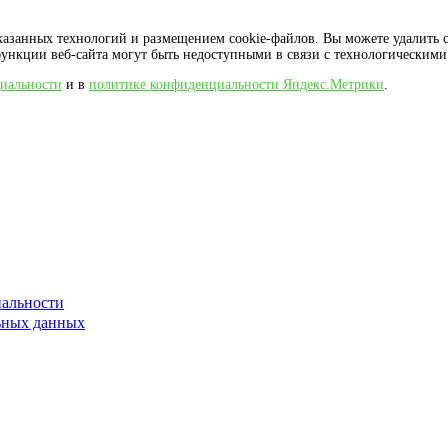
азанных технологий и размещением cookie-файлов. Вы можете удалить co
функции веб-сайта могут быть недоступными в связи с технологическим
иальности
и в
политике конфиденциальности Яндекс.Метрики
.
альности
льных данных