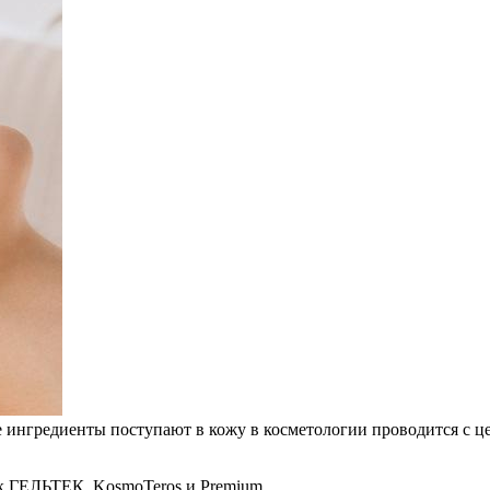
 ингредиенты поступают в кожу в косметологии проводится с ц
к ГЕЛЬТЕК, KosmoTeros и Premium.