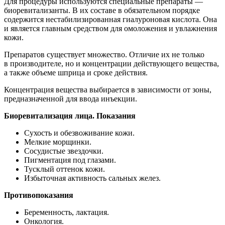
Для процедуры используются специальные препараты —
биоревитализанты. В их составе в обязательном порядке
содержится нестабилизированная гиалуроновая кислота. Она
и является главным средством для омоложения и увлажнения
кожи.
Препаратов существует множество. Отличие их не только
в производителе, но и концентрации действующего вещества,
а также объеме шприца и сроке действия.
Концентрация вещества выбирается в зависимости от зоны,
предназначенной для ввода инъекции.
Биоревитализация лица. Показания
Сухость и обезвоживание кожи.
Мелкие морщинки.
Сосудистые звездочки.
Пигментация под глазами.
Тусклый оттенок кожи.
Избыточная активность сальных желез.
Противопоказания
Беременность, лактация.
Онкология.