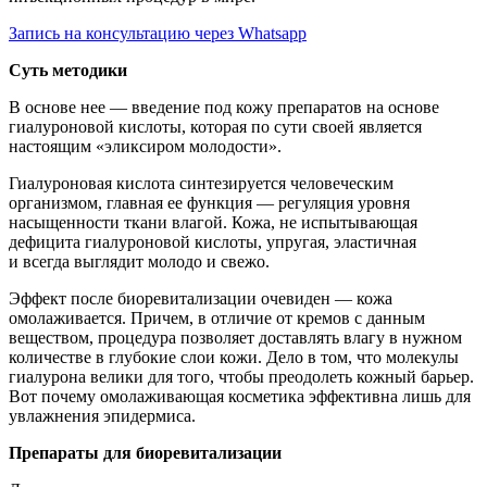
Запись на консультацию через Whatsapp
Суть методики
В основе нее — введение под кожу препаратов на основе
гиалуроновой кислоты, которая по сути своей является
настоящим «эликсиром молодости».
Гиалуроновая кислота синтезируется человеческим
организмом, главная ее функция — регуляция уровня
насыщенности ткани влагой. Кожа, не испытывающая
дефицита гиалуроновой кислоты, упругая, эластичная
и всегда выглядит молодо и свежо.
Эффект после биоревитализации очевиден — кожа
омолаживается. Причем, в отличие от кремов с данным
веществом, процедура позволяет доставлять влагу в нужном
количестве в глубокие слои кожи. Дело в том, что молекулы
гиалурона велики для того, чтобы преодолеть кожный барьер.
Вот почему омолаживающая косметика эффективна лишь для
увлажнения эпидермиса.
Препараты для биоревитализации